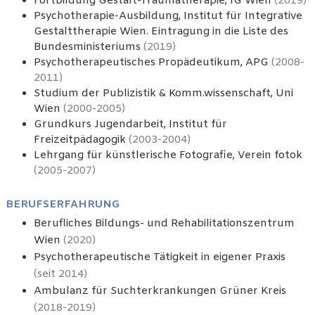
Fortbildung Gestalt-Traumatherapie, IG Wien
(2019)
Psychotherapie-Ausbildung, Institut für Integrative
Gestalttherapie Wien. Eintragung in die Liste des
Bundesministeriums
(2019)
Psychotherapeutisches Propädeutikum, APG
(2008-
2011)
Studium der Publizistik & Komm.wissenschaft, Uni
Wien
(2000-2005)
Grundkurs Jugendarbeit, Institut für
Freizeitpädagogik
(2003-2004)
Lehrgang für künstlerische Fotografie, Verein fotok
(2005-2007)
BERUFSERFAHRUNG
Berufliches Bildungs- und Rehabilitationszentrum
Wien
(2020)
Psychotherapeutische Tätigkeit in eigener Praxis
(seit 2014)
Ambulanz für Suchterkrankungen Grüner Kreis
(2018-2019)